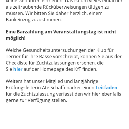
keine Gebühren einziehen. Das ist um vieles einfacher
als zeitraubende Rücküberweisungen tätigen zu
müssen. Wir bitten Sie daher herzlich, einem
Bankeinzug zuzustimmen.
Eine Barzahlung am Veranstaltungstag ist nicht
möglich!
Welche Gesundheitsuntersuchungen der Klub für
Terrier für Ihre Rasse vorschreibt, können Sie aus der
Checkliste für Zuchtzulassungen ersehen, die
Sie
hier
auf der Homepage des KfT finden.
Weiters hat unser Mitglied und langjährige
Prüfungsleiterin Ate Schäffenacker einen
Leitfaden
für die Zuchtzulassung verfasst den wir hier ebenfalls
gerne zur Verfügung stellen.