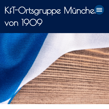
KfT-Ortsgruppe München
von 1909