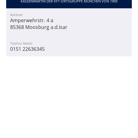
KASSENWARTIN DER KFT-ORTSGRUPPE MÜNCHEN VON 1909
Adresse
Amperwehrstr. 4 a
85368 Moosburg a.d.Isar
Telefon Mobil
0151 22636345