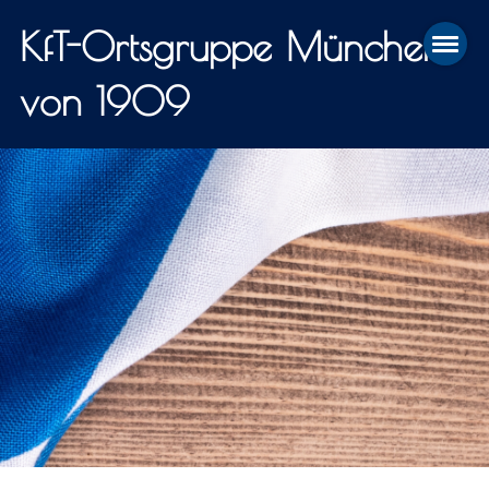
KfT-Ortsgruppe München
von 1909